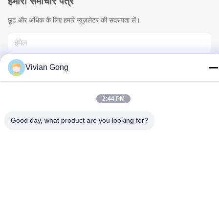
हमारा समाचार पत्र
छूट और अधिक के लिए हमारे न्यूज़लेटर की सदस्यता लें।
Vivian Gong
2:44 PM
Good day, what product are you looking for?
हमसे संपर्क करें
गोपनीयता नीति
|
साइटमैप
| चीन अच्छी गुणवत्ता खनन दीपक आपूर्तिकर्ता. कॉपीराइट
© 2023-2026 FUTURE TECH LIMITED . सर्वाधिकार सुरक्षित।