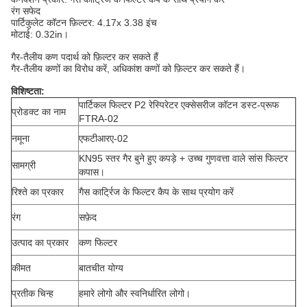
रंग सफेद
पार्टिकुलेट कॉटन फ़िल्टर: 4.17x 3.38 इंच
मोटाई: 0.32in।
गैर-तैलीय कण पदार्थ को फ़िल्टर कर सकते हैं
गैर-तैलीय कणों का विरोध करें, अधिकांश कणों को फ़िल्टर कर सकते हैं।
विशिष्टता:
पार्टिकल फिल्टर P2 रेस्पिरेटर एक्सेसरीज कॉटन डस्ट-प्रूफ
प्रोडक्ट का नाम
FTRA-02
नमूना
एफटीआरए-02
KN95 स्तर गैर बुने हुए कपड़े + उच्च गुणवत्ता वाले सांस फिल्टर
सामग्री
कपास।
रिश्ते का प्रकार
गैस कार्ट्रिज के फिल्टर कैप के साथ प्रयोग करें
रंग
सफ़ेद
उत्पाद का प्रकार
कण फिल्टर
कीमत
बातचीत योग्य
प्रतीक चिन्ह
हमारे लोगो और स्वनिर्धारित लोगो।