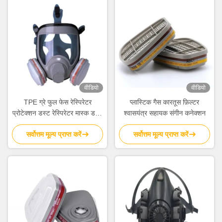
वीडियो
वीडियो
TPE ग्रे फुल फेस रेस्पिरेटर
प्लास्टिक गैस कारतूस फ़िल्टर
प्रोटेक्शन डस्ट रेस्पिरेटर मास्क डस्ट
श्वासयंत्र सहायक संगीन कनेक्शन
गैस डिफेंस
सर्वोत्तम मूल्य प्राप्त करें
सर्वोत्तम मूल्य प्राप्त करें