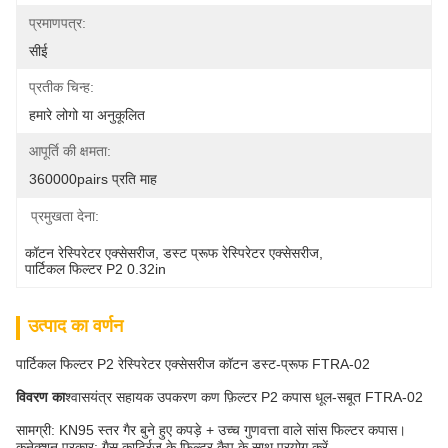
प्रमाणपत्र:
सीई
प्रतीक चिन्ह:
हमारे लोगो या अनुकूलित
आपूर्ति की क्षमता:
360000pairs प्रति माह
प्रमुखता देना:
कॉटन रेस्पिरेटर एक्सेसरीज
, 
डस्ट प्रूफ रेस्पिरेटर एक्सेसरीज
, 
पार्टिकल फिल्टर P2 0.32in
उत्पाद का वर्णन
पार्टिकल फिल्टर P2 रेस्पिरेटर एक्सेसरीज कॉटन डस्ट-प्रूफ FTRA-02
विवरण
का
श्वासयंत्र सहायक उपकरण कण फ़िल्टर P2 कपास धूल-सबूत FTRA-02
सामग्री: KN95 स्तर गैर बुने हुए कपड़े + उच्च गुणवत्ता वाले सांस फिल्टर कपास।
कनेक्शन प्रकार: गैस कार्ट्रिज के फिल्टर कैप के साथ प्रयोग करें