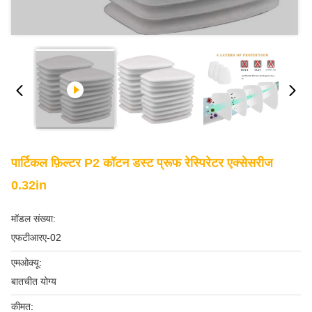
पार्टिकल फ़िल्टर P2 कॉटन डस्ट प्रूफ रेस्पिरेटर एक्सेसरीज
0.32in
मॉडल संख्या:
एफटीआरए-02
एमओक्यू:
बातचीत योग्य
कीमत: