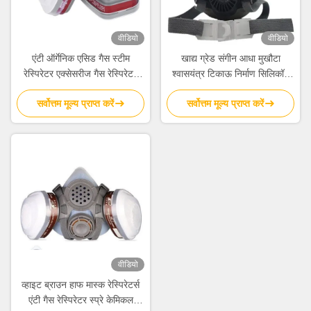
वीडियो
वीडियो
एंटी ऑर्गेनिक एसिड गैस स्टीम
खाद्य ग्रेड संगीन आधा मुखौटा
रेस्पिरेटर एक्सेसरीज गैस रेस्पिरेटर
श्वासयंत्र टिकाऊ निर्माण सिलिकॉन
कार्ट्रिज टाइप
श्वासयंत्र मास्क
सर्वोत्तम मूल्य प्राप्त करें
सर्वोत्तम मूल्य प्राप्त करें
वीडियो
व्हाइट ब्राउन हाफ मास्क रेस्पिरेटर्स
एंटी गैस रेस्पिरेटर स्प्रे केमिकल