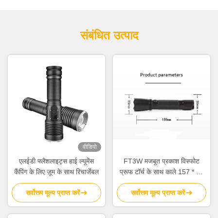
संबंधित उत्पाद
वीडियो
एलईडी फ्लैशलाइट्स हाई ल्यूमेंस
FT3W मजबूत प्रकाश विस्फोट
कैंपिंग के लिए ज़ूम के साथ रिचार्जेबल
प्रूफ टॉर्च के साथ काले 157 * 35
मिमी औद्योगिक
सर्वोत्तम मूल्य प्राप्त करें
सर्वोत्तम मूल्य प्राप्त करें