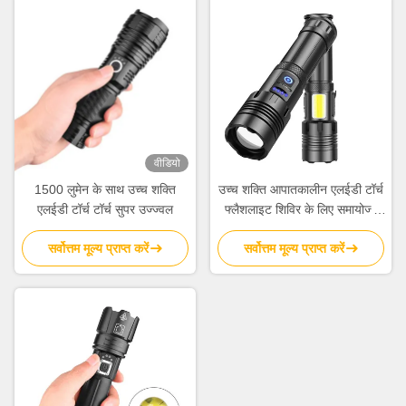
वीडियो
1500 लुमेन के साथ उच्च शक्ति
उच्च शक्ति आपातकालीन एलईडी टॉर्च
एलईडी टॉर्च टॉर्च सुपर उज्ज्वल
फ्लैशलाइट शिविर के लिए समायोज्य
फोकस
सर्वोत्तम मूल्य प्राप्त करें
सर्वोत्तम मूल्य प्राप्त करें