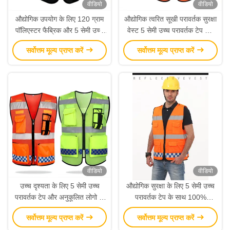
वीडियो
वीडियो
औद्योगिक उपयोग के लिए 120 ग्राम
औद्योगिक त्वरित सूखी परावर्तक सुरक्षा
पॉलिएस्टर फैब्रिक और 5 सेमी उच्च
वेस्ट 5 सेमी उच्च परावर्तक टेप और
रिफ्लेक्टिव टेप के साथ 360 डिग्री
अनुकूलन योग्य विकल्पों के साथ
सर्वोत्तम मूल्य प्राप्त करें
सर्वोत्तम मूल्य प्राप्त करें
रिफ्लेक्टिव सुरक्षा बनियान
वीडियो
वीडियो
उच्च दृश्यता के लिए 5 सेमी उच्च
औद्योगिक सुरक्षा के लिए 5 सेमी उच्च
परावर्तक टेप और अनुकूलित लोगो के
परावर्तक टेप के साथ 100%
साथ 120 ग्राम पॉलिएस्टर जाल
पॉलिएस्टर लौ प्रतिरोधी हाई विज़ वेस्ट
सर्वोत्तम मूल्य प्राप्त करें
सर्वोत्तम मूल्य प्राप्त करें
परावर्तक सुरक्षा जाली