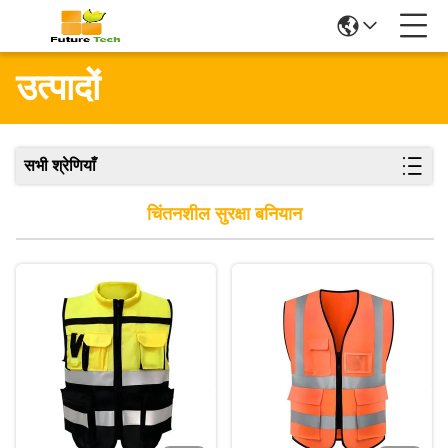
उत्पादों
सभी श्रेणियाँ
चिंतनशील सुरक्षा बनियान