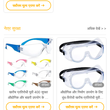
और LiFePO4 प्रिज्माटिक सेल के
सर्वोत्तम मूल्य प्राप्त करें
साथ
नेत्र सुरक्षा
अधिक देखें > >
वीडियो
वीडियो
खरोंच प्रतिरोधी यूवी 400 सुरक्षा
औद्योगिक और निर्माण उपयोग के लिए
औद्योगिक और बाहरी उपयोग के लिए
धुंध-विरोधी खरोंच-प्रतिरोधी यूवी-
हल्के पॉली कार्बोनेट सुरक्षा चश्मा
सुरक्षा सुरक्षा चश्मा
सर्वोत्तम मूल्य प्राप्त करें
सर्वोत्तम मूल्य प्राप्त करें