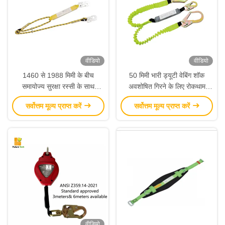
वीडियो
वीडियो
1460 से 1988 मिमी के बीच
50 मिमी भारी ड्यूटी वेबिंग शॉक
समायोज्य सुरक्षा रस्सी के साथ
अवशोषित गिरने के लिए रोकथाम
कोरमंटल रस्सी और पीले ऊर्जा
समायोज्य लंबाई 1380 मिमी-1800
सर्वोत्तम मूल्य प्राप्त करें
सर्वोत्तम मूल्य प्राप्त करें
अवशोषक के साथ गिरने के लिए रोक
मिमी और दो पैर वाले ऊर्जा अवशोषक
के साथ लैनयार्ड
वीडियो