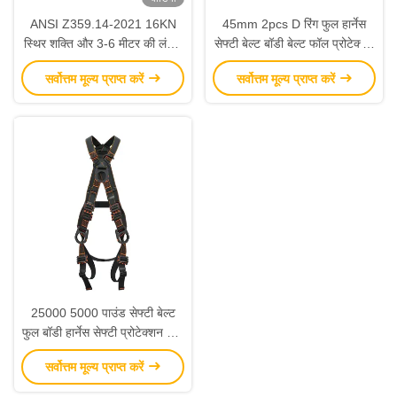
ANSI Z359.14-2021 16KN
45mm 2pcs D रिंग फुल हार्नेस
स्थिर शक्ति और 3-6 मीटर की लंबाई
सेफ्टी बेल्ट बॉडी बेल्ट फॉल प्रोटेक्शन
के साथ प्रमाणित retractable गिरने
ग्रीन ब्लैक
सर्वोत्तम मूल्य प्राप्त करें
सर्वोत्तम मूल्य प्राप्त करें
arrestor गिरने arresting प्रणाली
के लिए
25000 5000 पाउंड सेफ्टी बेल्ट
फुल बॉडी हार्नेस सेफ्टी प्रोटेक्शन विथ
4 पॉइंट एडजस्टमेंट
सर्वोत्तम मूल्य प्राप्त करें