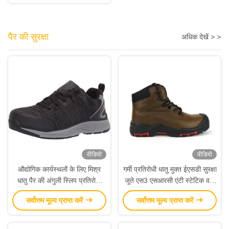
पैर की सुरक्षा
अधिक देखें > >
वीडियो
वीडियो
औद्योगिक कार्यस्थलों के लिए मिश्र
गर्मी प्रतिरोधी धातु मुक्त ईएसडी सुरक्षा
धातु पैर की अंगुली स्लिप प्रतिरोधी
जूते एस3 एसआरसी एंटी स्टेटिक वर्क
हल्के ईएसडी सुरक्षा जूते
जूते
सर्वोत्तम मूल्य प्राप्त करें
सर्वोत्तम मूल्य प्राप्त करें