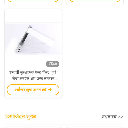
वीडियो
पारदर्शी सुरक्षात्मक फेस शील्ड, पूर्ण-
चेहरे कवरेज और उच्च तापमान
प्रतिरोध के साथ, चिकित्सा और
सर्वोत्तम मूल्य प्राप्त करें
प्रयोगशाला उपयोग के लिए
डिस्पोजेबल सुरक्षा
अधिक देखें > >