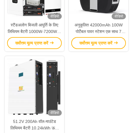
वीडियो
वीडियो
स्टैंडअलोन बिजली आपूर्ति के लिए
अनुकूलित 42000mAh 100W
लिथियम बैटरी 1000W-7200W के
पोर्टेबल पावर स्टेशन एक साथ 7
साथ पूर्ण ऑफ ग्रिड सोलर किट
उपकरणों के लिए आपातकालीन बिजली
सर्वोत्तम मूल्य प्राप्त करें
सर्वोत्तम मूल्य प्राप्त करें
की आपूर्ति
वीडियो
51.2V 200Ah वॉल-माउंटेड
लिथियम बैटरी 10.24kWh ऊर्जा