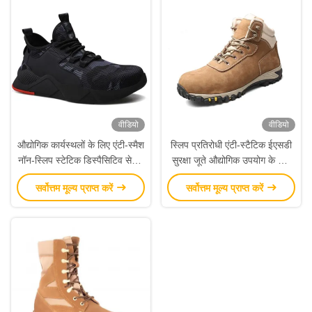
वीडियो
वीडियो
औद्योगिक कार्यस्थलों के लिए एंटी-स्मैश
स्लिप प्रतिरोधी एंटी-स्टैटिक ईएसडी
नॉन-स्लिप स्टेटिक डिस्पैसिटिव सेफ्टी
सुरक्षा जूते औद्योगिक उपयोग के लिए
शूज वर्क बूट्स
कार्य जूते
सर्वोत्तम मूल्य प्राप्त करें
सर्वोत्तम मूल्य प्राप्त करें