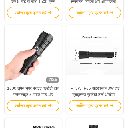
लिए 5 मोड के साथ 1500 लुमेन
समायोज्य फोकस और आईपीएक्स 4
एलईडी टॉर्च
कैम्पिंग और आपातकालीन उपयोग के
सर्वोत्तम मूल्य प्राप्त करें
सर्वोत्तम मूल्य प्राप्त करें
लिए जलरोधक के साथ
वीडियो
1500 लुमेन सुपर ब्राइट एलईडी टॉर्च
FT3W IP66 वाटरप्रूफ 3W हाई
फ्लैशलाइट 5 स्पीड मोड और
ब्राइटनेस एलईडी टॉर्च औद्योगिक
एल्यूमीनियम मिश्र धातु निर्माण के साथ
उपयोग के लिए 2200mAh बैटरी के
सर्वोत्तम मूल्य प्राप्त करें
सर्वोत्तम मूल्य प्राप्त करें
साथ