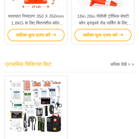
यातायात नियंत्रण 350 X 350mm
18in 28in पीवीसी ट्रैफिक सेफ्टी
1.8KG के लिए चिंतनशील कॉलर
कोन ड्राइववे रोड पार्किंग के लिए
यातायात सुरक्षा शंकु
सुरक्षित टिकाऊ
सर्वोत्तम मूल्य प्राप्त करें
सर्वोत्तम मूल्य प्राप्त करें
प्राथमिक चिकित्सा किट
अधिक देखें > >