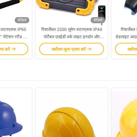
वीडियो
वीडियो
ल वाटरप्रूफ IP65
रिचार्जेबल 1500 लुमेन वाटरप्रूफ IP44
रिचार्जे
रोटेशन स्टैंड के
पोर्टेबल एलईडी वर्क लाइट इनडोर और
हेडलाइट आउटड
फोल्डेबल
आउटडोर उपयोग के लिए
ाप्त करें
सर्वोत्तम मूल्य प्राप्त करें
सर्वोत्