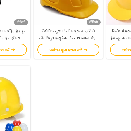
वीडियो
वीडियो
 या 6 पॉइंट हेड हुप
औद्योगिक सुरक्षा के लिए प्रभाव प्रतिरोध
निर्माण में प
वी टाइप एबीएस
और विद्युत इन्सुलेशन के साथ ज्वाला मंदक
हेड लूप के साथ
ार्ड हैट
वेल्डिंग हार्ड हैट
ाप्त करें
सर्वोत्तम मूल्य प्राप्त करें
सर्वोत्