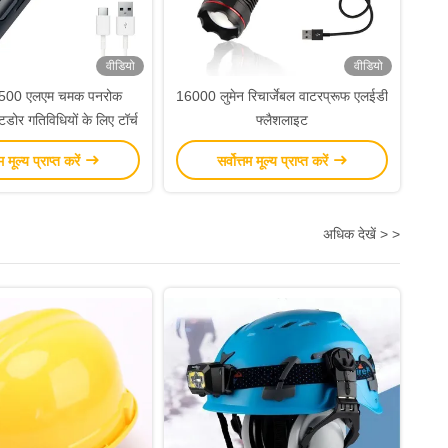
वीडियो
वीडियो
बल 500 एलएम चमक पनरोक
16000 लुमेन रिचार्जेबल वाटरप्रूफ एलईडी
ोर गतिविधियों के लिए टॉर्च
फ्लैशलाइट
तम मूल्य प्राप्त करें
सर्वोत्तम मूल्य प्राप्त करें
अधिक देखें > >