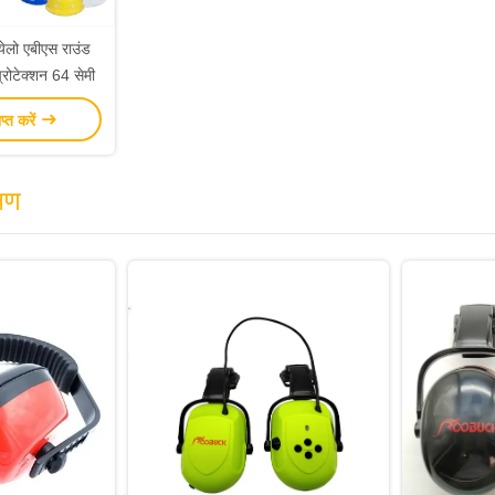
येलो एबीएस राउंड
प्रोटेक्शन 64 सेमी
ाप्त करें
्षण