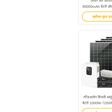
शिविर और आपात
80000mAh बैटरी और
सी के साथ 220V 300
सर्वोत्तम मूल्य प्र
स्टेश
स्टैंडअलोन बिजली आपूर
बैटरी 1000W-7200W 
ग्रिड सोल