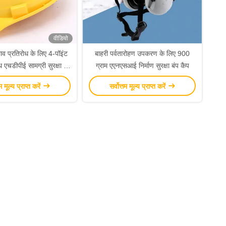
वीडियो
्रभाव प्रतिरोध के लिए 4-पॉइंट
बाहरी पर्वतारोहण उपकरण के लिए 900
 एचडीपीई सामग्री सुरक्षा बंप
ग्राम एएनएसआई निर्माण सुरक्षा बंप कैप
कैप
तम मूल्य प्राप्त करें
सर्वोत्तम मूल्य प्राप्त करें