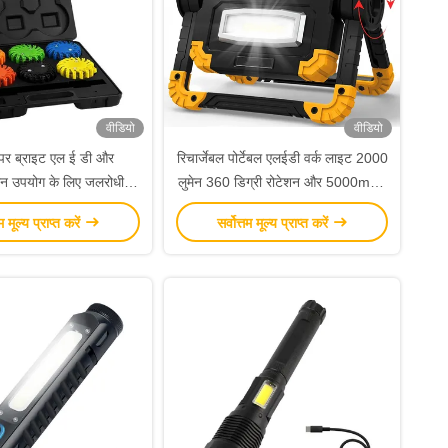
वीडियो
वीडियो
पर ब्राइट एल ई डी और
रिचार्जेबल पोर्टेबल एलईडी वर्क लाइट 2000
न उपयोग के लिए जलरोधी
लुमेन 360 डिग्री रोटेशन और 5000mAh
न के साथ रोड फ्लेयर
बैटरी के साथ
तम मूल्य प्राप्त करें
सर्वोत्तम मूल्य प्राप्त करें