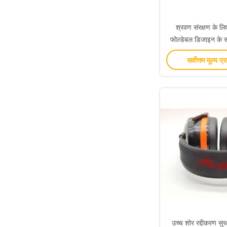
श्रवण संरक्षण के ल
फोल्डेबल डिजाइन के 
कमी ध्वनिरोध
सर्वोत्तम मूल्य प्र
उच्च शोर रद्दीकरण सुर