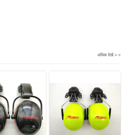
अधिक देखें > >