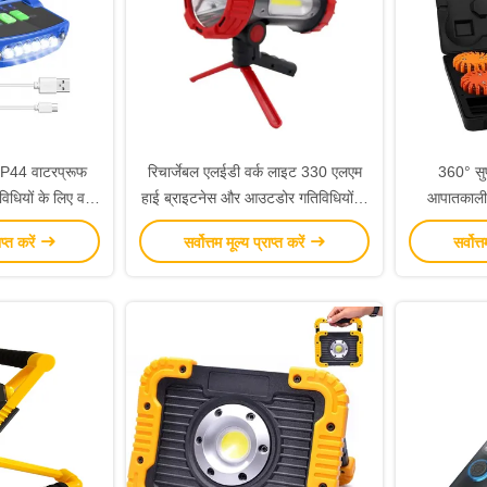
ी IP44 वाटरप्रूफ
रिचार्जेबल एलईडी वर्क लाइट 330 एलएम
360° सु
ियों के लिए वर्क
हाई ब्राइटनेस और आउटडोर गतिविधियों के
आपातकाली
लिए आईपी 44 वाटरप्रूफ
डिजाइ
ाप्त करें
सर्वोत्तम मूल्य प्राप्त करें
सर्वोत्