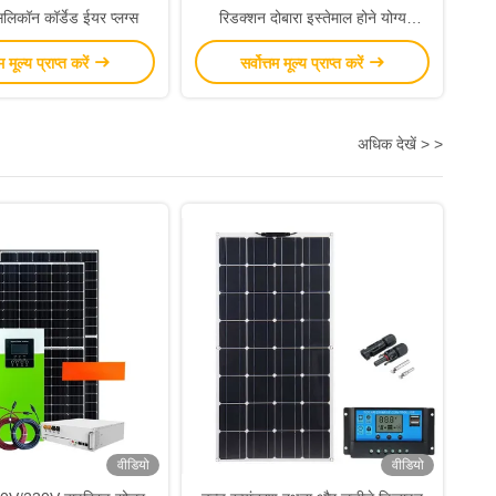
लिकॉन कॉर्डेड ईयर प्लग्स
रिडक्शन दोबारा इस्तेमाल होने योग्य
ईयरप्लग सोने के लिए
तम मूल्य प्राप्त करें
सर्वोत्तम मूल्य प्राप्त करें
अधिक देखें > >
वीडियो
वीडियो