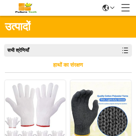
उत्पादों
सभी श्रेणियाँ
हाथों का संरक्षण