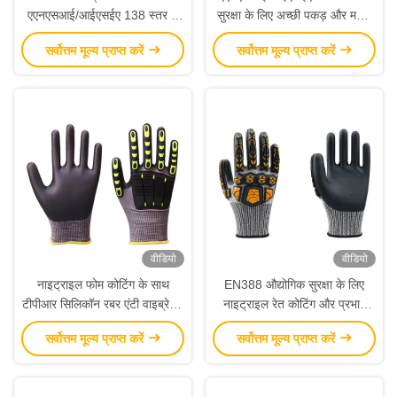
एएनएसआई/आईएसईए 138 स्तर 2
सुरक्षा के लिए अच्छी पकड़ और महान
सुरक्षा के साथ पॉलीकाटन लाइनर
लचीलापन के साथ विरोधी प्रभाव
सर्वोत्तम मूल्य प्राप्त करें
सर्वोत्तम मूल्य प्राप्त करें
सुरक्षा कार्य दस्ताने
दस्ताने
वीडियो
वीडियो
नाइट्राइल फोम कोटिंग के साथ
EN388 औद्योगिक सुरक्षा के लिए
टीपीआर सिलिकॉन रबर एंटी वाइब्रेशन
नाइट्राइल रेत कोटिंग और प्रभाव
दस्ताने और सुरक्षा कार्य के लिए
प्रतिरोध के साथ प्रमाणित एंटी
सर्वोत्तम मूल्य प्राप्त करें
सर्वोत्तम मूल्य प्राप्त करें
EN388 प्रमाणित
वाइब्रेशन दस्ताने