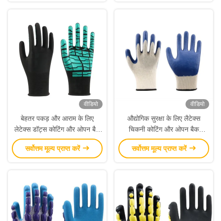
वीडियो
वीडियो
बेहतर पकड़ और आराम के लिए
औद्योगिक सुरक्षा के लिए लैटेक्स
लेटेक्स डॉट्स कोटिंग और ओपन बैक
चिकनी कोटिंग और ओपन बैक
डिज़ाइन के साथ 13 गेज रबर वाले
डिज़ाइन के साथ 10 गेज पॉलीकॉटन
सर्वोत्तम मूल्य प्राप्त करें
सर्वोत्तम मूल्य प्राप्त करें
दस्ताने
रबर डुबकी वाले दस्ताने