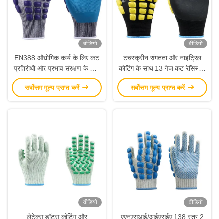
वीडियो
वीडियो
EN388 औद्योगिक कार्य के लिए कट
टचस्क्रीन संगतता और नाइट्रिल
प्रतिरोधी और प्रभाव संरक्षण के साथ
कोटिंग के साथ 13 गेज कट रेसिस्टेंट
प्रमाणित सुरक्षा दस्ताने
एंटी इम्पैक्ट ग्लव्स
सर्वोत्तम मूल्य प्राप्त करें
सर्वोत्तम मूल्य प्राप्त करें
वीडियो
वीडियो
लेटेक्स डॉट्स कोटिंग और
एएनएसआई/आईएसईए 138 स्तर 2