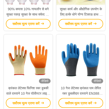
90% कपास 10% नायलॉन से बने
सुरक्षा कार्य और औद्योगिक उपयोग के
सुरक्षा पकड़ सुरक्षा के साथ सफेद धोने
लिए हल्के धोने योग्य टिकाऊ हाथ के
योग्य और पुनः प्रयोज्य कार्य दस्ताने
कपास के दस्ताने
सर्वोत्तम मूल्य प्राप्त करें
सर्वोत्तम मूल्य प्राप्त करें
वीडियो
वीडियो
क्रंकल लेटेक्स फिनिश रबर डुबकी
10 गेज लेटेक्स क्रंकल पाम लेपित
वाले दस्ताने 10 गेज पॉलीस्टर लाइनर
रबर डुबकीदार दस्ताने EN388
के साथ EN388 CE UKCA
निर्माण और बागवानी के लिए प्रमाणित
सर्वोत्तम मूल्य प्राप्त करें
सर्वोत्तम मूल्य प्राप्त करें
प्रमाणित सुरक्षा कार्य दस्ताने